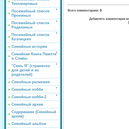
Тихомировых
Всего комментариев
:
0
Посемейный список
Прониных
Добавлять комментарии мо
Посемейный список
Редихиных
Посемейный список
Козлицких
Семейные истории
Семейная Книга Памяти
и Славы
"Семь Я" (страничка
для детей и их
родителей)
Семейные реликвии
Семейные хобби
Семейные хобби-2
Семейный архив
Содержание (Семейный
архив)
Семейный альбом