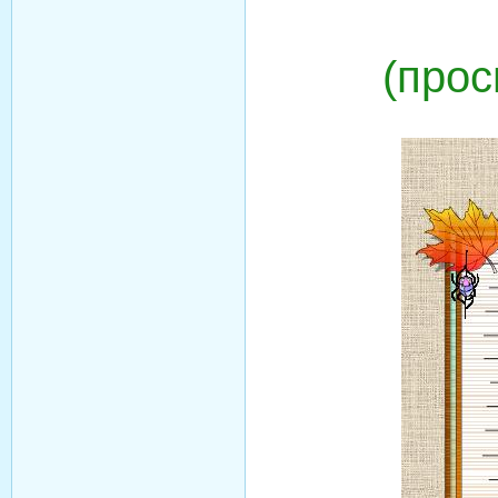
(прос