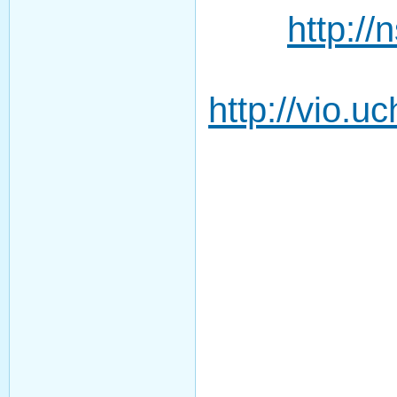
http://
http://vio.u