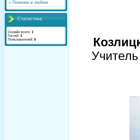
Помним и любим
Статистика
Онлайн всего:
1
Гостей:
1
Козлиц
Пользователей:
0
Учитель