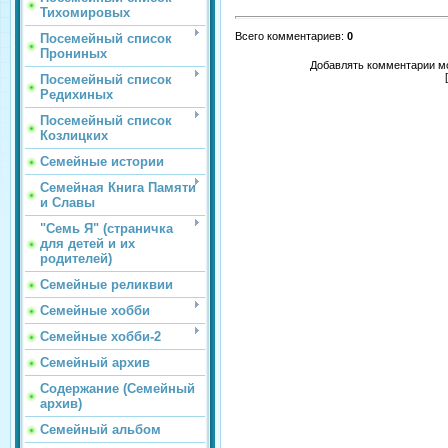
Тихомировых
Всего комментариев
:
0
Посемейный список
Прониных
Добавлять комментарии мо
Посемейный список
Редихиных
Посемейный список
Козлицких
Семейные истории
Семейная Книга Памяти
и Славы
"Семь Я" (страничка
для детей и их
родителей)
Семейные реликвии
Семейные хобби
Семейные хобби-2
Семейный архив
Содержание (Семейный
архив)
Семейный альбом