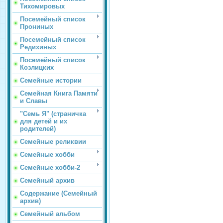
Тихомировых
Посемейный список
Прониных
Посемейный список
Редихиных
Посемейный список
Козлицких
Семейные истории
Семейная Книга Памяти
и Славы
"Семь Я" (страничка
для детей и их
родителей)
Семейные реликвии
Семейные хобби
Семейные хобби-2
Семейный архив
Содержание (Семейный
архив)
Семейный альбом