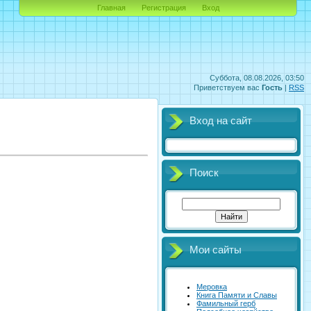
Главная
Регистрация
Вход
Суббота, 08.08.2026, 03:50
Приветствуем вас
Гость
|
RSS
Вход на сайт
Поиск
Мои сайты
Меровка
Книга Памяти и Славы
Фамильный герб