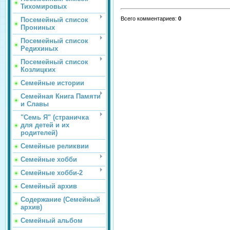
Тихомировых
Всего комментариев
:
0
Посемейный список
Прониных
Посемейный список
Редихиных
Посемейный список
Козлицких
Семейные истории
Семейная Книга Памяти
и Славы
"Семь Я" (страничка
для детей и их
родителей)
Семейные реликвии
Семейные хобби
Семейные хобби-2
Семейный архив
Содержание (Семейный
архив)
Семейный альбом