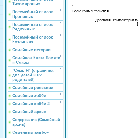
Тихомировых
Всего комментариев
:
0
Посемейный список
Прониных
Добавлять комментарии мо
Посемейный список
Редихиных
Посемейный список
Козлицких
Семейные истории
Семейная Книга Памяти
и Славы
"Семь Я" (страничка
для детей и их
родителей)
Семейные реликвии
Семейные хобби
Семейные хобби-2
Семейный архив
Содержание (Семейный
архив)
Семейный альбом