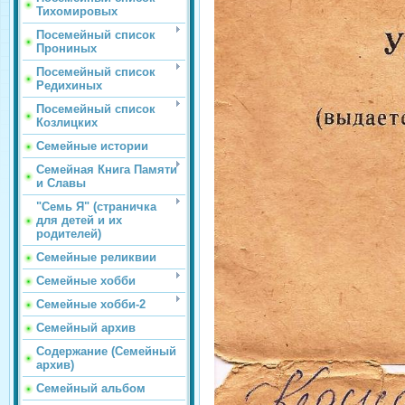
Тихомировых
Посемейный список
Прониных
Посемейный список
Редихиных
Посемейный список
Козлицких
Семейные истории
Семейная Книга Памяти
и Славы
"Семь Я" (страничка
для детей и их
родителей)
Семейные реликвии
Семейные хобби
Семейные хобби-2
Семейный архив
Содержание (Семейный
архив)
Семейный альбом