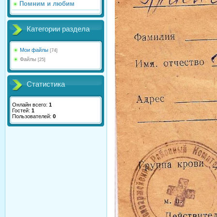
Помним и любим
Категории раздела
Мои файлы
[74]
Файлы
[25]
Статистика
Онлайн всего:
1
Гостей:
1
Пользователей:
0