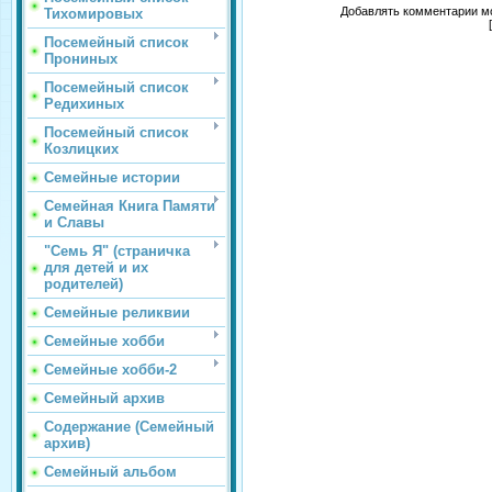
Добавлять комментарии мо
Тихомировых
Посемейный список
Прониных
Посемейный список
Редихиных
Посемейный список
Козлицких
Семейные истории
Семейная Книга Памяти
и Славы
"Семь Я" (страничка
для детей и их
родителей)
Семейные реликвии
Семейные хобби
Семейные хобби-2
Семейный архив
Содержание (Семейный
архив)
Семейный альбом