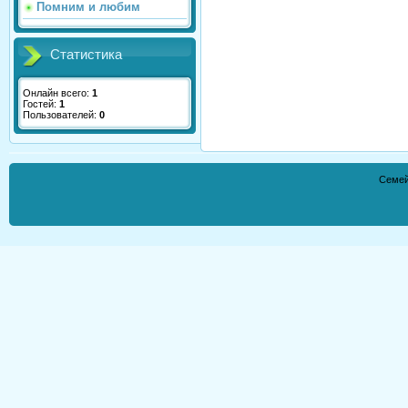
Помним и любим
Статистика
Онлайн всего:
1
Гостей:
1
Пользователей:
0
Семей